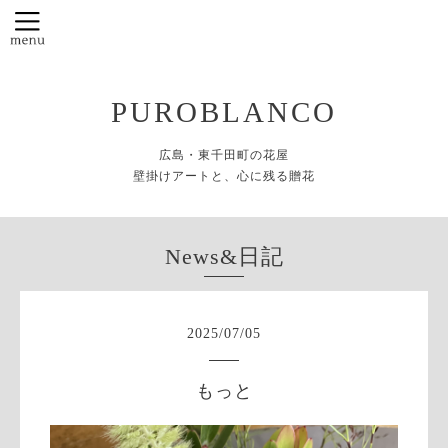
PUROBLANCO
広島・東千田町の花屋
壁掛けアートと、心に残る贈花
News&日記
2025
/
07
/
05
もっと