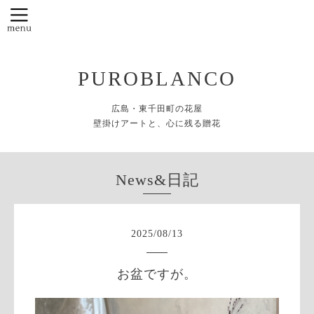
PUROBLANCO
広島・東千田町の花屋
壁掛けアートと、心に残る贈花
News&日記
2025
/
08
/
13
お盆ですが。