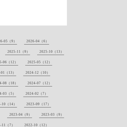
26-05（9）
2026-04（6）
2025-11（9）
2025-10（13）
25-06（12）
2025-05（12）
5-01（13）
2024-12（10）
24-08（18）
2024-07（12）
24-03（5）
2024-02（7）
3-10（14）
2023-09（17）
2023-04（9）
2023-03（9）
2-11（7）
2022-10（12）