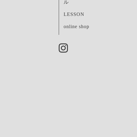
ル
LESSON
online shop