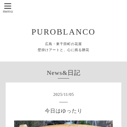
PUROBLANCO
広島・東千田町の花屋
壁掛けアートと、心に残る贈花
News&日記
2025
/
11
/
05
今日はゆったり