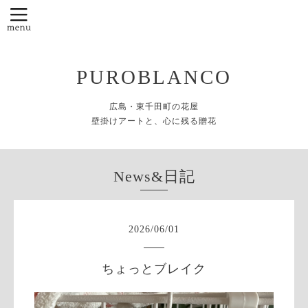
PUROBLANCO
広島・東千田町の花屋
壁掛けアートと、心に残る贈花
News&日記
2026
/
06
/
01
ちょっとブレイク