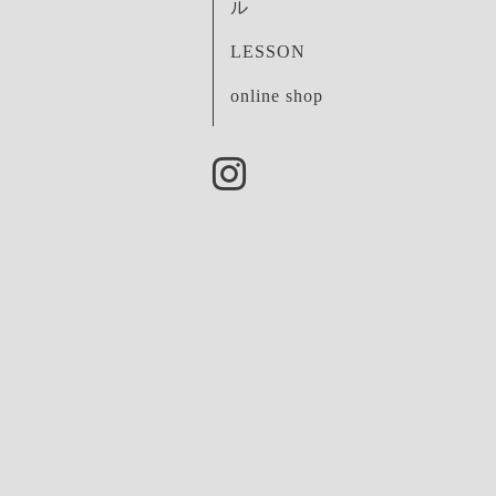
ル
LESSON
online shop