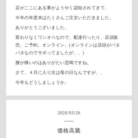
店がここにある事がようやく認知されてきて、
今年の年度末はたくさんご注文いただきました。
ありがとうございました。
変わりなくワンオペなので、配達行ったり、店頭販
売、ご予約、オンライン、(オンラインは店頭がバタ
バタなのでサボってましたが、、)
腰が痛いのはありがたい悲鳴ですね。
さて、４月に入り次は母の日なんですが、、
今年もどうしましょうか。
2026
/
03
/
26
価格高騰