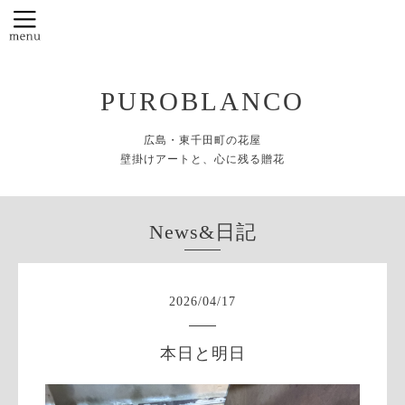
PUROBLANCO
広島・東千田町の花屋
壁掛けアートと、心に残る贈花
News&日記
2026
/
04
/
17
本日と明日