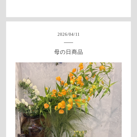
2026
/
04
/
11
母の日商品