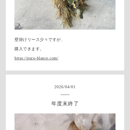
壁掛けリース少々ですが、
購入できます。
https://puro-blanco.com/
2026
/
04
/
01
年度末終了