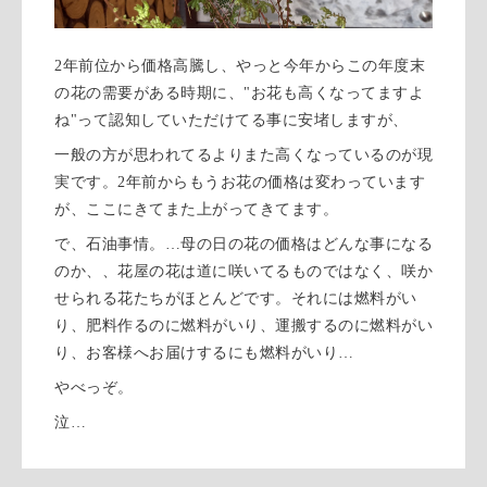
2年前位から価格高騰し、やっと今年からこの年度末
の花の需要がある時期に、"お花も高くなってますよ
ね"って認知していただけてる事に安堵しますが、
一般の方が思われてるよりまた高くなっているのが現
実です。2年前からもうお花の価格は変わっています
が、ここにきてまた上がってきてます。
で、石油事情。…母の日の花の価格はどんな事になる
のか、、花屋の花は道に咲いてるものではなく、咲か
せられる花たちがほとんどです。それには燃料がい
り、肥料作るのに燃料がいり、運搬するのに燃料がい
り、お客様へお届けするにも燃料がいり…
やべっぞ。
泣…